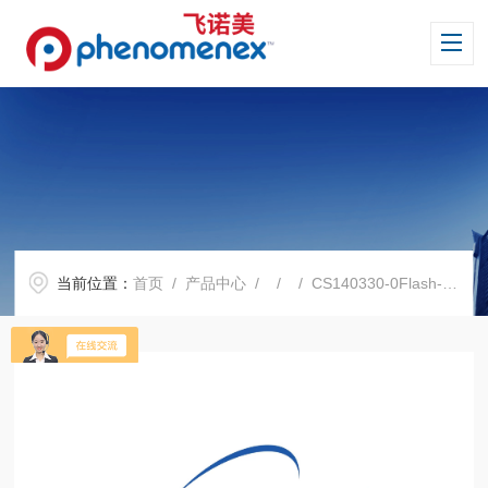
当前位置：
首页
/
产品中心
/ / / CS140330-0Flash-硅胶