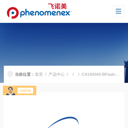
当前位置：
首页
/
产品中心
/ / / CA140040-BFlash-碱性氧化铝