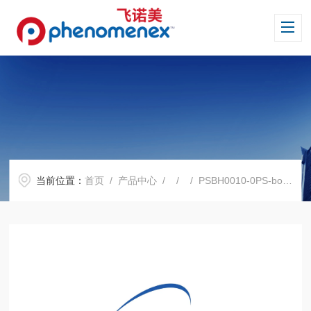
当前位置：
首页
/
产品中心
/ / / PSBH0010-0PS-borohydride净化填料