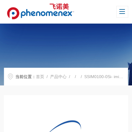
当前位置：
首页
/
产品中心
/ / / SSIM0100-0Si- imidazol净化填料