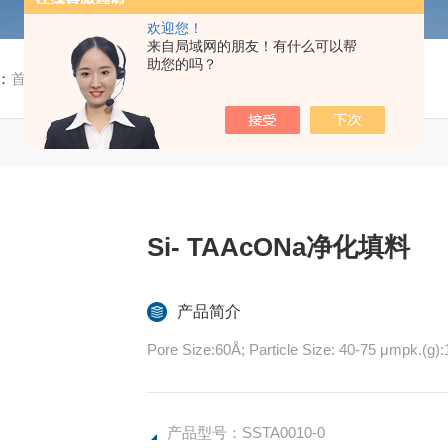
欢迎您！
来自局域网的朋友！有什么可以帮
助您的吗？
：
首页
/
产品中心
/ / / SSTA0010-0Si- TAAcONa净化填料
Si- TAAcONa净化填料
产品简介
Pore Size:60Å; Particle Size: 40-75 μmpk.(g):
产品型号：SSTA0010-0