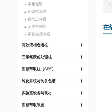
液相色谱
色谱柱温箱
自动进样器
在
示差检测器
蒸发光检测器
高效液相色谱柱
三聚氰胺前处理柱
固相萃取柱（SPE）
纯化系统与制备色谱
实验室设备与耗材
固相萃取装置