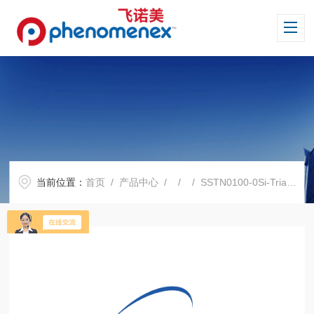
当前位置：
首页
/
产品中心
/ / / SSTN0100-0Si-Triamine净化填料