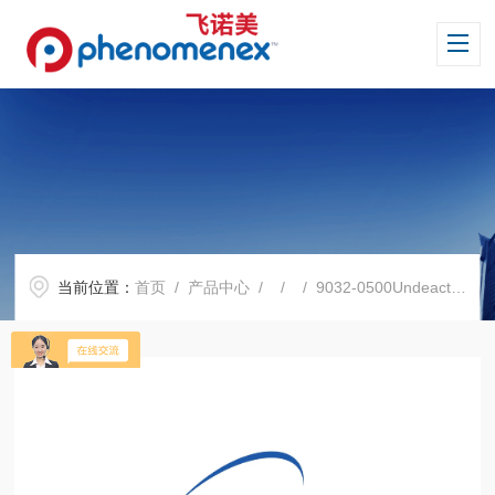
当前位置：
首页
/
产品中心
/ / / 9032-0500Undeactivated Tubing with cage