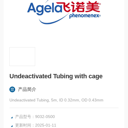
Undeactivated Tubing with cage
产品简介
Undeactivated Tubing, 5m, ID 0.32mm, OD 0.43mm
产品型号：9032-0500
更新时间：2025-01-11