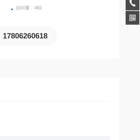
访问量：482
17806260618