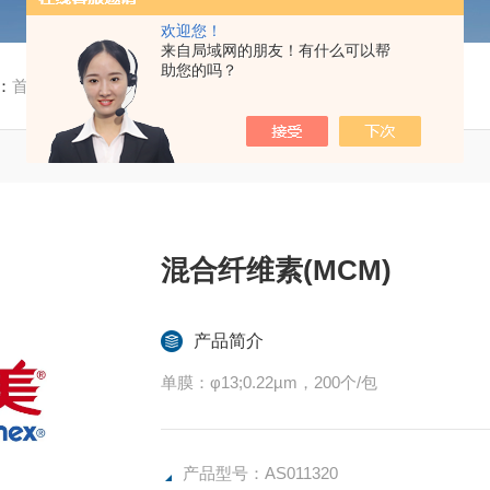
欢迎您！
来自局域网的朋友！有什么可以帮
助您的吗？
：
首页
/
产品中心
/ / / AS011320混合纤维素(MCM)
混合纤维素(MCM)
产品简介
单膜：φ13;0.22µm，200个/包
产品型号：AS011320