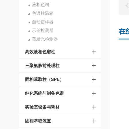
液相色谱
色谱柱温箱
自动进样器
在
示差检测器
蒸发光检测器
高效液相色谱柱
三聚氰胺前处理柱
固相萃取柱（SPE）
纯化系统与制备色谱
实验室设备与耗材
固相萃取装置