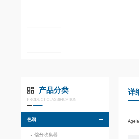
产品分类
详
PRODUCT CLASSIFICATION
色谱
Agel
馏分收集器