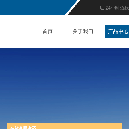
24小时热
首页
关于我们
产品中心