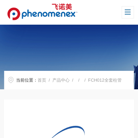
当前位置：
首页
/
产品中心
/ / / FCH012全套柱管