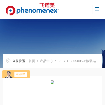
当前位置：
首页
/
产品中心
/ / / CS605005-P散装硅胶填料