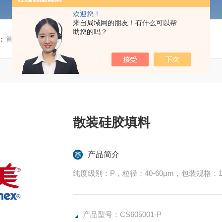
欢迎您！
来自局域网的朋友！有什么可以帮
助您的吗？
：
首页
/
产品中心
/ / / CS605001-P散装硅胶填料
散装硅胶填料
产品简介
纯度级别：P，粒径：40-60μm，包装规格：1
产品型号：CS605001-P