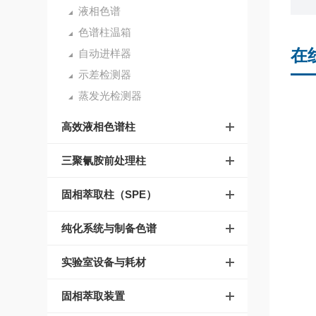
液相色谱
色谱柱温箱
在
自动进样器
示差检测器
蒸发光检测器
高效液相色谱柱
三聚氰胺前处理柱
固相萃取柱（SPE）
纯化系统与制备色谱
实验室设备与耗材
固相萃取装置