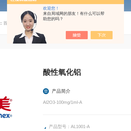
欢迎您！
来自局域网的朋友！有什么可以帮
助您的吗？
：
首页
/
产品中心
/ / / AL1001-A酸性氧化铝
酸性氧化铝
产品简介
Al2O3-100mg/1ml-A
产品型号：AL1001-A