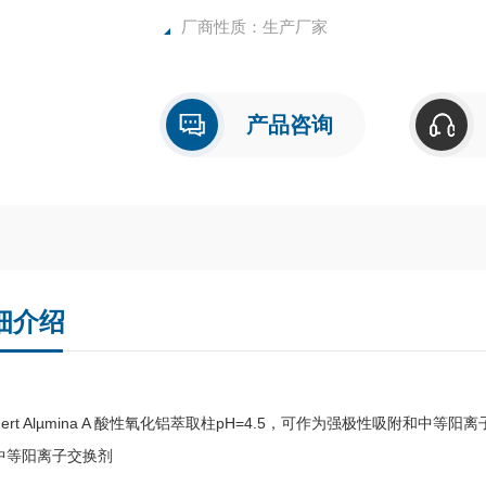
厂商性质：生产厂家
产品咨询
细介绍
anert Alµmina A 酸性氧化铝萃取柱pH=4.5，可作为强极性吸附
中等阳离子交换剂