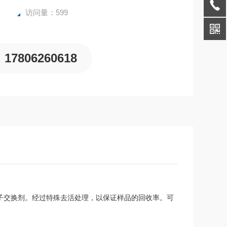
访问量：599
17806260618
和中等阳离子交换剂。经过特殊去活处理，以保证样品的回收率。可