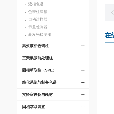
液相色谱
色谱柱温箱
自动进样器
示差检测器
在
蒸发光检测器
高效液相色谱柱
三聚氰胺前处理柱
固相萃取柱（SPE）
纯化系统与制备色谱
实验室设备与耗材
固相萃取装置