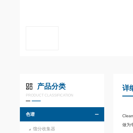
产品分类
详
PRODUCT CLASSIFICATION
色谱
Cle
做为
馏分收集器