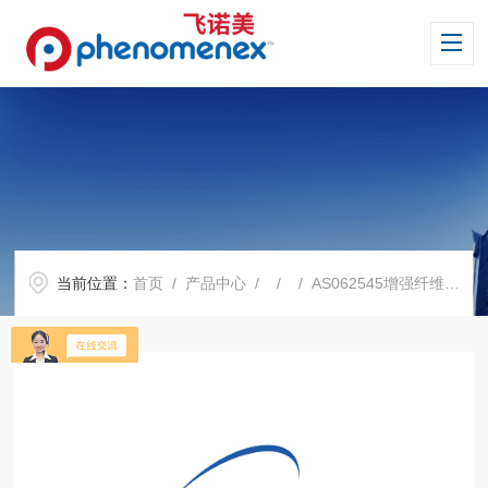
当前位置：
首页
/
产品中心
/ / / AS062545增强纤维素(R.C)