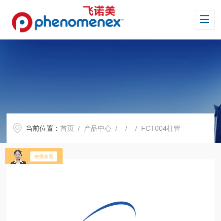
当前位置：
首页
/
产品中心
/ / / FCT004柱管