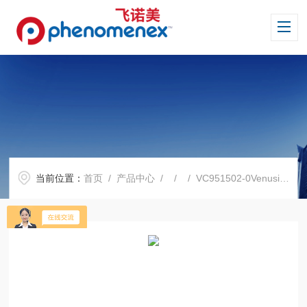
当前位置：
首页
/
产品中心
/ / / VC951502-0Venusil XBP-CN