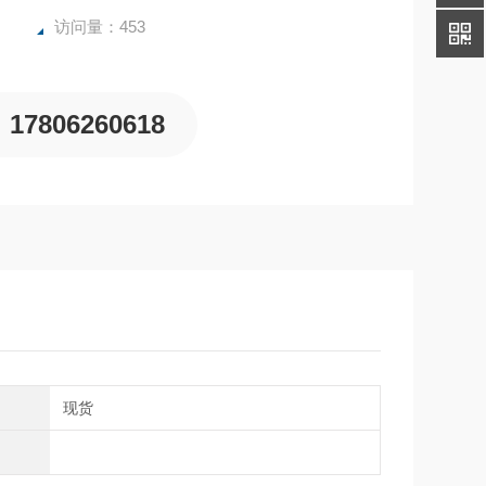
访问量：453
17806260618
期
现货