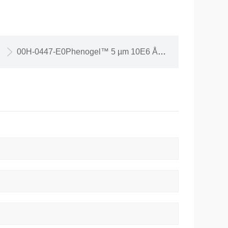
00H-0447-E0Phenogel™ 5 µm 10E6 Å其他液相色谱柱