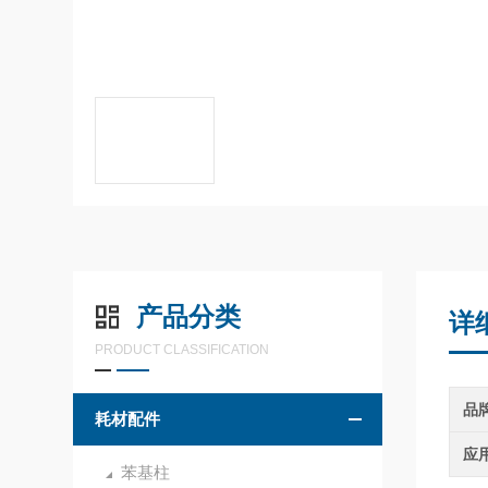
产品分类
详
PRODUCT CLASSIFICATION
品
耗材配件
应
苯基柱