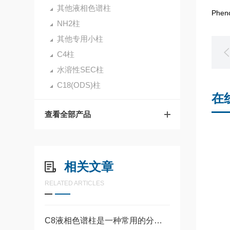
其他液相色谱柱
Phe
NH2柱
其他专用小柱
C4柱
水溶性SEC柱
C18(ODS)柱
在
查看全部产品
相关文章
RELATED ARTICLES
C8液相色谱柱是一种常用的分离分析技术