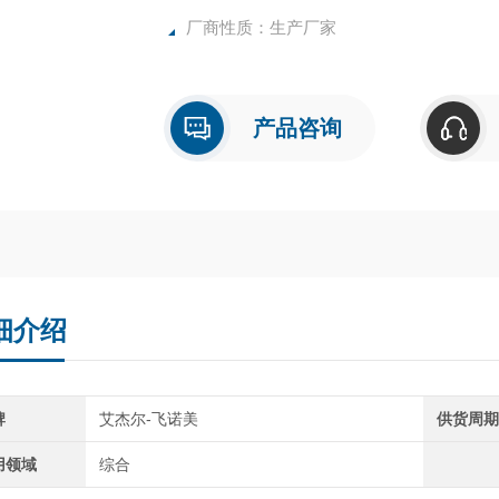
厂商性质：生产厂家
产品咨询
细介绍
牌
艾杰尔-飞诺美
供货周
用领域
综合