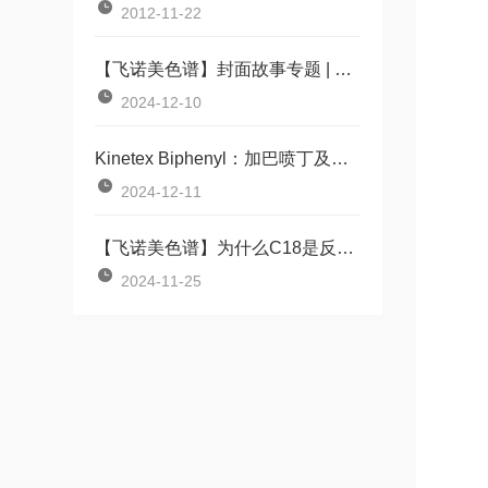
2012-11-22
【飞诺美色谱】封面故事专题 | 新污染物来袭，我们如何应对？
2024-12-10
Kinetex Biphenyl：加巴喷丁及其相关杂质液相分析方法的建立
2024-12-11
【飞诺美色谱】为什么C18是反相色谱法中广受欢迎的固定相？
2024-11-25