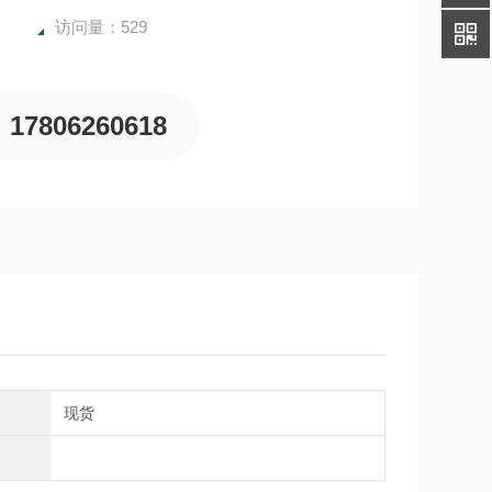
访问量：529
17806260618
期
现货