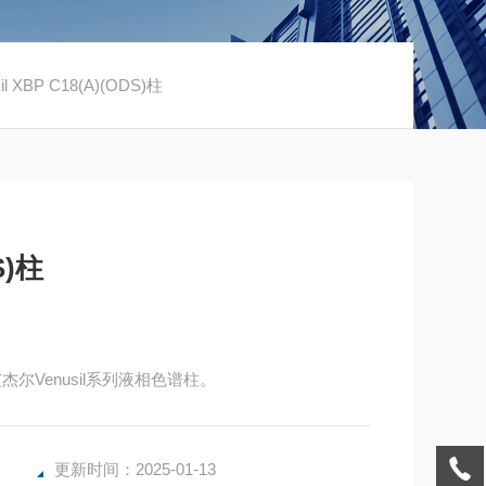
il XBP C18(A)(ODS)柱
S)柱
5-A，艾杰尔Venusil系列液相色谱柱。
更新时间：2025-01-13