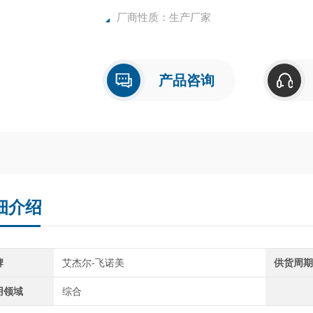
厂商性质：生产厂家
产品咨询
细介绍
牌
艾杰尔-飞诺美
供货周
用领域
综合