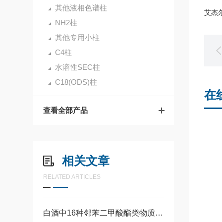
其他液相色谱柱
艾杰尔
NH2柱
其他专用小柱
C4柱
水溶性SEC柱
C18(ODS)柱
在
查看全部产品
相关文章
RELATED ARTICLES
白酒中16种邻苯二甲酸酯类物质检测整体解决方案-GC/MS法、HPLC法