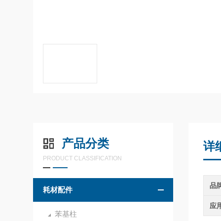
产品分类
详
PRODUCT CLASSIFICATION
品
耗材配件
应
苯基柱