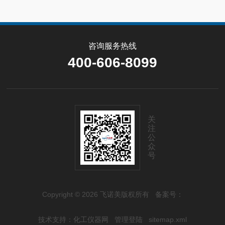
咨询服务热线
400-606-8099
关
注
公
众
号
Copyright © 2026 飞诺美版权所有
备案号：
技术支持：
化工仪器网
管理登陆
sitemap.xml