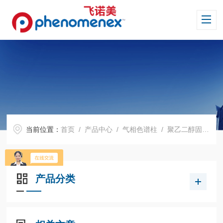
当前位置：
首页
/
产品中心
/
气相色谱柱
/
聚乙二醇固定相
产品分类