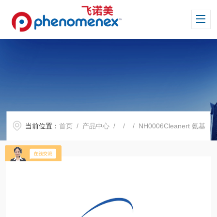
当前位置：
首页
/
产品中心
/ / / NH0006Cleanert 氨基