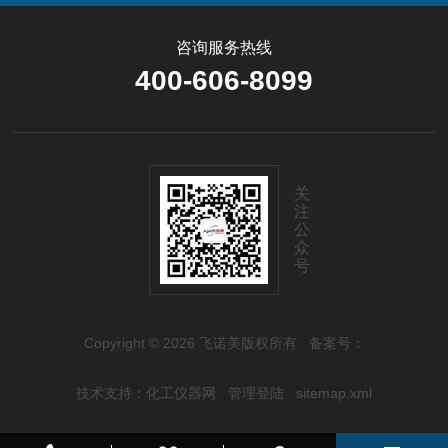
咨询服务热线
400-606-8099
关
注
公
众
号
Copyright © 2026 飞诺美版权所有
备案号：
技术支持：
化工仪器网
管理登陆
sitemap.xml