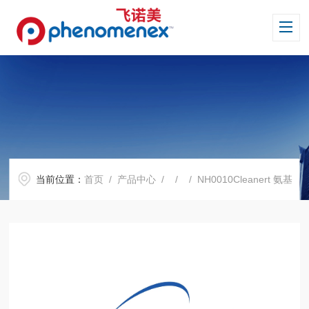
当前位置：
首页
/
产品中心
/ / / NH0010Cleanert 氨基