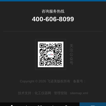
咨询服务热线
400-606-8099
关
注
公
众
号
Copyright © 2026 飞诺美版权所有
备案号：
技术支持：
化工仪器网
管理登陆
sitemap.xml