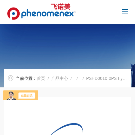
当前位置：
首页
/
产品中心
/ / / PSHD0010-0PS-hydrazide净化填料