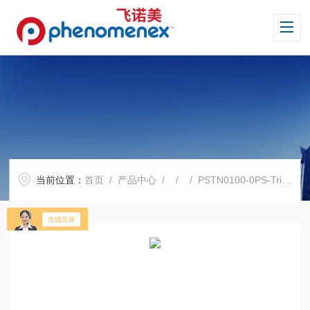
当前位置：
首页
/
产品中心
/ / / PSTN0100-0PS-Triamine净化填料