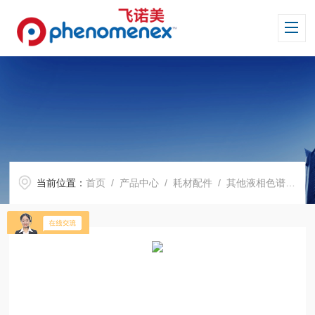
当前位置：
首页
/
产品中心
/
耗材配件
/
其他液相色谱柱
/ V