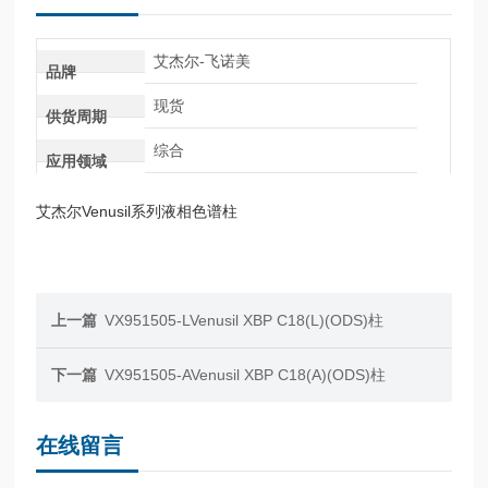
艾杰尔-飞诺美
品牌
现货
供货周期
综合
应用领域
艾杰尔Venusil系列液相色谱柱
上一篇
VX951505-LVenusil XBP C18(L)(ODS)柱
下一篇
VX951505-AVenusil XBP C18(A)(ODS)柱
在线留言