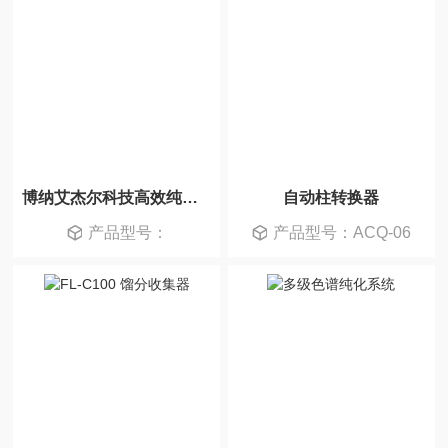
博纳艾杰尔科技高效纯化制备系统
自动柱转换器
产品型号：
产品型号：ACQ-06