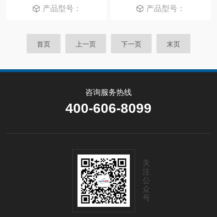
产品型号：
产品型号：
首页
上一页
下一页
末页
咨询服务热线
400-606-8099
关
注
公
众
号