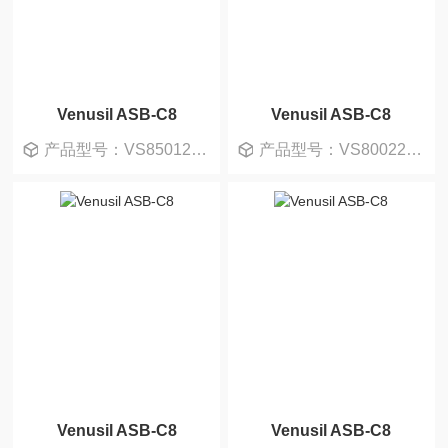
Venusil ASB-C8
Venusil ASB-C8
产品型号：VS850120-0
产品型号：VS800220-0
Venusil ASB-C8
Venusil ASB-C8