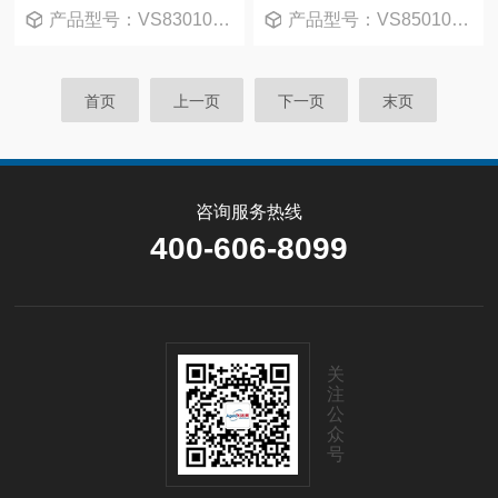
产品型号：VS830105-0
产品型号：VS850105-0
首页
上一页
下一页
末页
咨询服务热线
400-606-8099
关
注
公
众
号