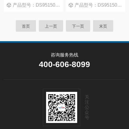
产品型号：DS951502-0
产品型号：DS951505-0
首页
上一页
下一页
末页
咨询服务热线
400-606-8099
关
注
公
众
号