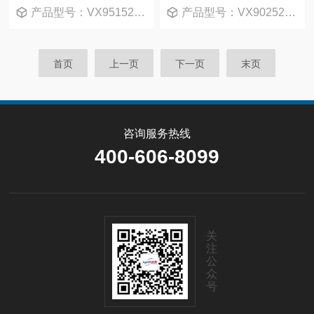
产品型号：VX951520-T
产品型号：VX902520-0
首页
上一页
下一页
末页
咨询服务热线
400-606-8099
关
注
公
众
号