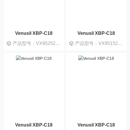
Venusil XBP-C18
Venusil XBP-C18
产品型号：VX952520-T
产品型号：VX951520-0
Venusil XBP-C18
Venusil XBP-C18